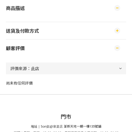
商品描述
送貨及付款方式
顧客評價
尚未有任何評價
門市
Son
@
荃新天地一期一樓
135
號舖
地址｜
奴
皐楽店