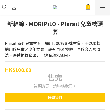
新幹線 - MORIPiLO - Plarail 兒童枕頭
套
Plarail 系列兒童枕套，採用 100% 純棉材質，手感柔軟。
適用於兒童／少年枕頭，設有 YKK 拉鏈，易於套入與清
洗。為替換枕套設計，適合幼兒使用。
HK$108.00
售完
若想購買，請聯絡我們。
聯絡我們