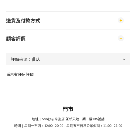
送貨及付款方式
顧客評價
尚未有任何評價
門市
Son
@
荃新天地一期一樓
135
號舖
地址｜
奴
皐楽店
12:00 - 20:00
11:00 - 21:00
時間｜
星期一至四：
，星期五至日及公眾假期：