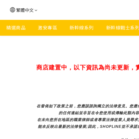
繁體中文
精選商品
激安專區
新幹線系列
新幹線戰士系
商店建置中，以下資訊為尚未更新，
在發佈如下政策之前，您應該諮詢獨立的法律意見。您應仔
的任何連結並非旨在令您使用或傳輸此類內容
在未向您所在地區的職業律師或者專業法律從業人員尋求
能未反映出最新的法律發展;因此，SHOPLINE並不承