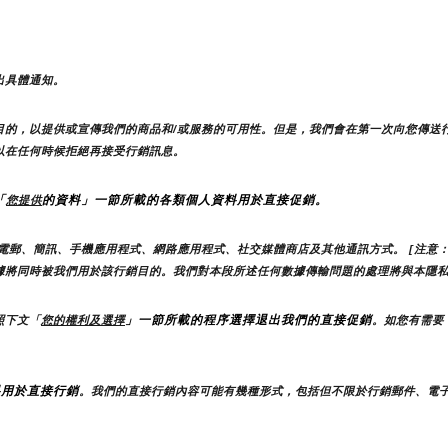
出具體通知。
目的，以提供或宣傳我們的商品和/或服務的可用性。但是，我們會在第一次向您傳送
以在任何時候拒絕再接受行銷訊息。
「
的資料」一節所載的各類個人資料用於直接促銷。
您提供
電郵、簡訊、手機應用程式、網路應用程式、社交媒體商店及其他通訊方式。 [注意：
據將同時被我們用於該行銷目的。我們對本段所述任何數據傳輸問題的處理將與本隱
」一節所載的程序選擇退出我們的直接促銷
照下文「
您的權利及選擇
。如您有需要
料用於直接行銷
。我們的直接行銷內容可能有幾種形式，包括但不限於行銷郵件、電