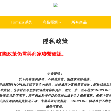
列
Tomica 系列
商品種類
所有商品
隱私政策
實際政策仍需與商家聯繫確認。
免責聲明： 
以下內容僅供參考，不構成廣告、招攬或法律建議。
細閱讀SHOPLINE以下提供的資訊，並根據您的實際需要修改，刪除或添
和資訊，也非旨在令您接收這些內容和資訊，更近一步，並不構成SHOPLIN
法律意見的情況下，您不應出於任何目的依賴此處提供之範例資訊。範例內容
諾或保證此範例的資訊是正確、完整或即時更新的。 SHOPLINE 明確表示
擔任何責任。