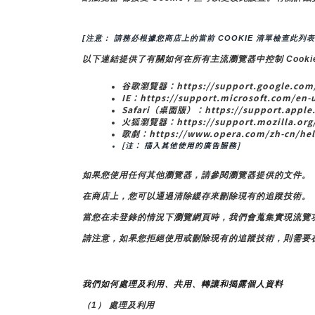
[注意： 請務必根據您商店上的當前 COOKIE 清單檢查此列表
以下連結提供了有關如何在所有主流瀏覽器中控制 Cooki
谷歌瀏覽器：https://support.google.com/
IE：https://support.microsoft.com/en-u
Safari（桌面版）：https://support.apple.
火狐瀏覽器：https://support.mozilla.org/en
歌劇：https://www.opera.com/zh-cn/he
[注： 插入其他使用的廣告服務]
如果您使用任何其他瀏覽器，請參閱瀏覽器提供的文件。
在商店上，您可以通過清除緩存來刪除現有的追蹤技術。
當您在未登錄的情況下瀏覽網頁時，我們會蒐集實現流覽功
請注意，如果您拒絕使用或刪除現有的追蹤技術，則需要
我們如何處理及利用、共用、轉讓和揭露個人資料
（1） 處理及利用