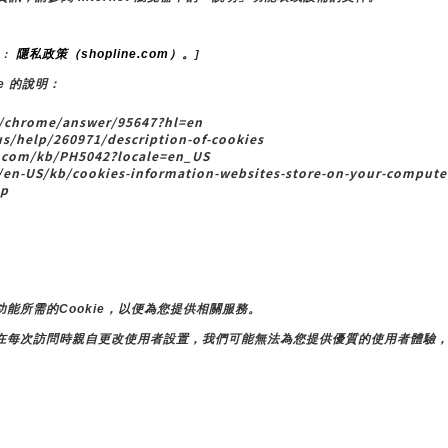
隱私政策（shopline.com）。
： 
]
e 的說明：
chrome/answer/95647?hl=en
s/help/260971/description-of-cookies
com/kb/PH5042?locale=en_US
-US/kb/cookies-information-websites-store-on-your-computer
lp
能所需的Cookie，以便為您提供相關服務。
在每次訪問時親自更改使用者設置，我們可能無法為您提供優質的使用者體驗