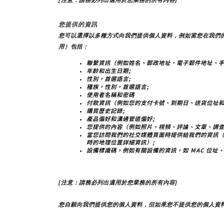
[注意：請務必列出適用於您業務的所有內容]
您提供的資訊
您可以選擇以多種方式向我們提供個人資料，例如當您在我們
用）包括：
聯繫資訊（例如姓名、郵政地址、電子郵件地址、手
年齡和出生日期;
性別，首選語言;
種族，性別，首選語言;
使用者名稱和密碼
付款資訊（例如您的支付卡號、到期日、送貨位址和
購買歷史記錄;
產品偏好和溝通管道偏好;
您提供的內容（例如照片、視頻、評論、文章、調查
當您訪問我們的社交媒體頁面時提供給我們的資訊
時的地理位置詳細資訊）;
設備標識碼，例如有關設備的資訊，如 MAC 位址、
[注意：請務必列出適用於您業務的所有內容]
您自願向我們提供您的個人資料，但如果您不提供您的個人資