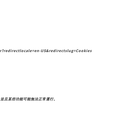
?redirectlocale=en-US&redirectslug=Cookies
，並且某些功能可能無法正常運行。