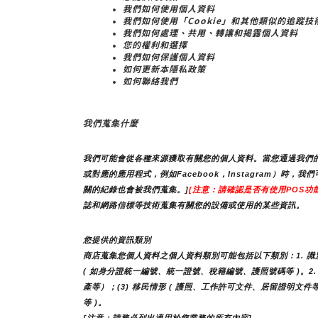
我們如何使用個人資料
我們如何使用「Cookie」和其他類似的追蹤技
我們如何處理、共用、轉讓和揭露個人資料
您的權利和選擇
我們如何保護個人資料
如何更新本隱私政策
如何聯絡我們
我們蒐集什麼
我們可能會從各種來源獲取有關您的個人資料。當您通過我們的
或對應的應用程式，例如Facebook，Instagram
關的紀錄也會被我們蒐集。]
[注意：請確認是否有使用POS功能
誌和網路信標等技術蒐集有關您的設備或使用的某些資訊。
您提供的資訊類別
商店蒐集您個人資料之個人資料類別可能包括以下類別：1. 識別類 
( 如身分證統一編號、統一證號、稅籍編號、護照號碼等 )。2. 個
產等）；(3) 移民情形 ( 護照、工作許可文件、居留證明文件等
等 )。