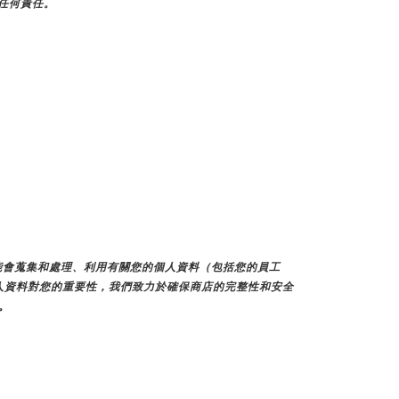
擔任何責任。
們可能會蒐集和處理、利用有關您的個人資料（包括您的員工
人資料對您的重要性，我們致力於確保商店的完整性和安全
。