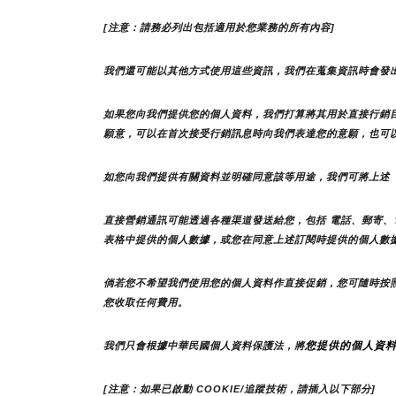
[注意：請務必列出包括適用於您業務的所有內容]
我們還可能以其他方式使用這些資訊，我們在蒐集資訊時會發
如果您向我們提供您的個人資料，我們打算將其用於直接行銷
願意，可以在首次接受行銷訊息時向我們表達您的意願，也可
如您向我們提供有關資料並明確同意該等用途，我們可將上述
直接營銷通訊可能透過各種渠道發送給您，包括 電話、郵寄、
表格中提供的個人數據，或您在同意上述訂閱時提供的個人數
倘若您不希望我們使用您的個人資料作直接促銷，您可隨時按
您收取任何費用。
您提供的個人資
我們只會根據中華民國個人資料保護法，將
[注意：如果已啟動 COOKIE/追蹤技術，請插入以下部分]