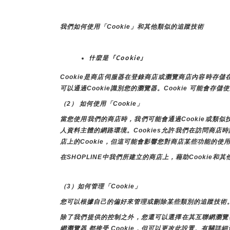
我們如何使用「Cookie」和其他類似的追蹤技術
什麼是「Cookie」
Cookie是商店伺服器在登錄商店或瀏覽商店內容時
可以通過Cookie識別您的瀏覽器。Cookie 可能會存
（2） 如何使用「Cookie」
當您使用我們的商店時，我們可能會通過Cookie或類
人資料主體的網路環境。Cookies允許我們在訪問商
店上的Cookie，但這可能會影響您對商店某些功能的使
在SHOPLINE中我們所建立的商店上，藉助Cooki
（3）如何管理「Cookie」
您可以根據自己的偏好來管理或刪除某些類別的追蹤技術
除了我們提供的控制之外，您還可以選擇在其互聯網瀏覽器中啟
網瀏覽器 都接受 Cookie，但可以更改此設置。有關詳細