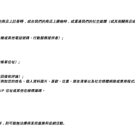
時
的商店上註冊
，或在我們的商店上購物時，或通過我們的社交媒體（或其相關商店
機或其他電話號碼、行動服務提供者）;
帳單位址）;
回復和評論）;
（例如您的姓名、個人資料圖片、喜歡、位置、朋友清單以及社交媒體網路或應用程式
IP 位址或其他在線標識碼。
料，則可能無法獲得某些服務和促銷活動。